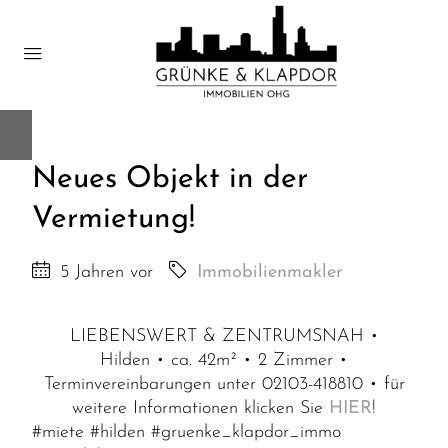
Neues Objekt in der
Vermietung!
5 Jahren vor
Immobilienmakler
LIEBENSWERT
& ZENTRUMSNAH •
Hilden • ca. 42m² • 2 Zimmer •
Terminvereinbarungen unter 02103-418810 • für
weitere Informationen klicken Sie
HIER
!
#miete
#hilden
#gruenke_klapdor_immo