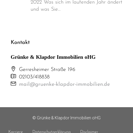
2022 Was sich im laufenden Jahr ändert
und was Sie…
Kontakt
Grünke & Klapdor Immobilien oHG
Gerresheimer Straße 196
02103/418838
mail@gruenke-klapdor-immobilien.de
© Grünke & Klapdor Immobilien oHG
Karriere
Datenschutzerklärung
Disclaimer