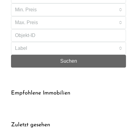
Min. Preis
Max. Preis
Label
Suchen
Empfohlene Immobilien
Zuletzt gesehen