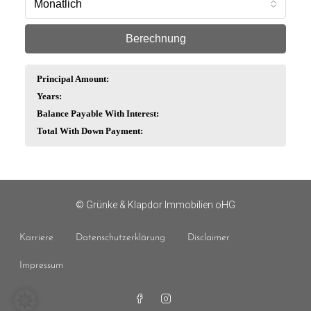
Monatlich
Berechnung
Principal Amount:
Years:
Balance Payable With Interest:
Total With Down Payment:
© Grünke & Klapdor Immobilien oHG
Karriere
Datenschutzerklärung
Disclaimer
Impressum