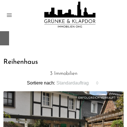
Reihenhaus
3 Immobilien
Sortiere nach:
Standardauftrag
ERFOLGREICH VERKAUFT