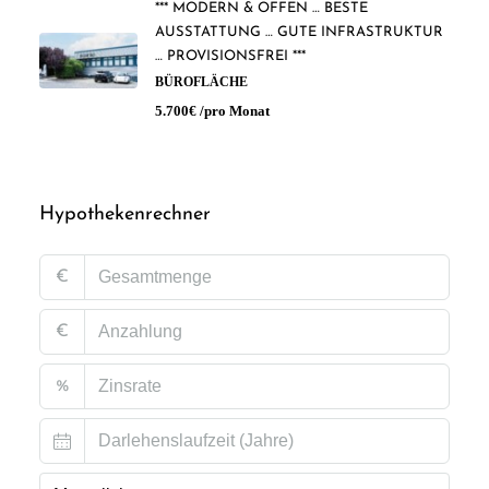
*** MODERN & OFFEN … BESTE
AUSSTATTUNG … GUTE INFRASTRUKTUR
… PROVISIONSFREI ***
BÜROFLÄCHE
5.700€ /pro Monat
Hypothekenrechner
€
€
%